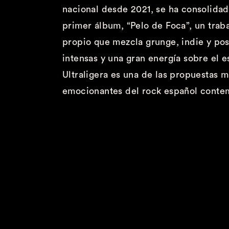
nacional desde 2021, se ha consolidad
primer álbum, “Pelo de Foca”
, un tra
propio que mezcla grunge, indie y
pos
intensas y una
gran
energía
sobre el e
Ultraligera
es
una de las propuestas m
emocionantes del rock español conte