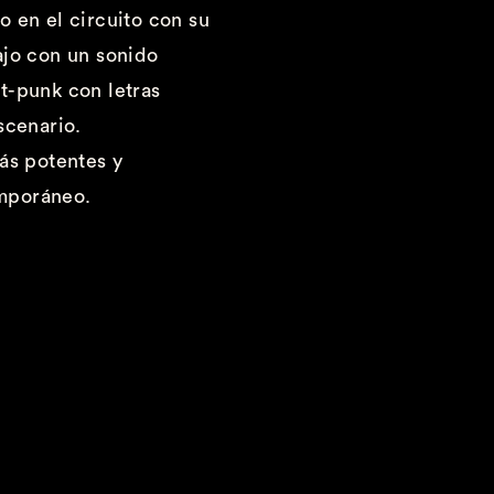
o en el circuito con su
bajo con
un sonido
t-punk
con letras
scenario
.
ás potentes y
mporáneo.