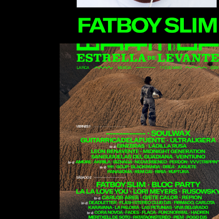
Soulwax