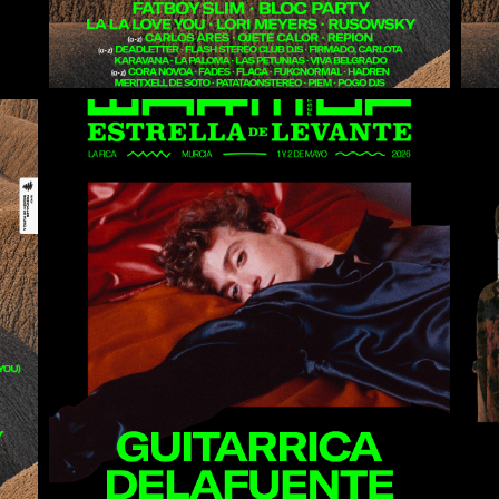
Guitarricadelafuente