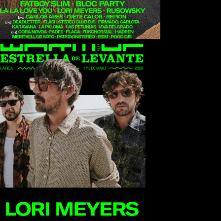
Lori Meyers