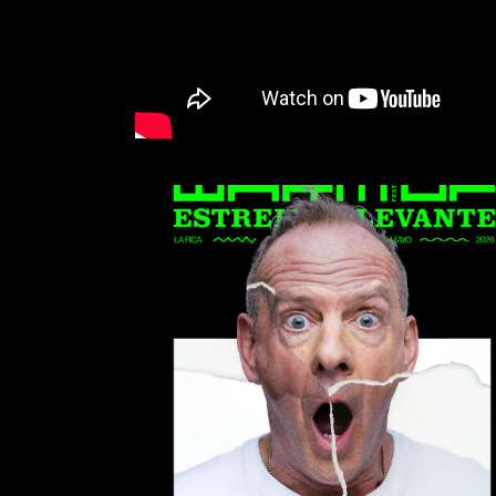
FatBoy Slim