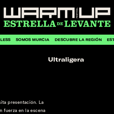
HLESS
SOMOS MURCIA
DESCUBRE LA REGIÓN
ES
Ultraligera
sita presentación. La
n fuerza en la escena