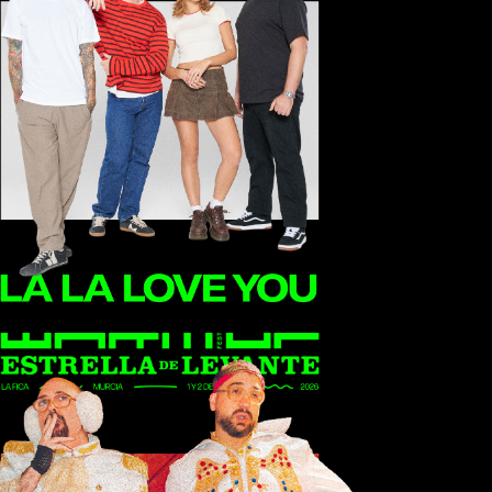
La La Love You