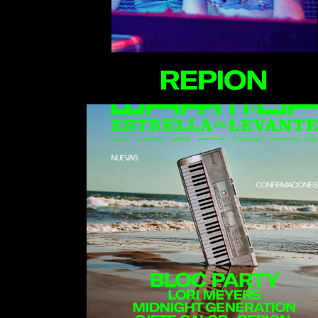
Akrila