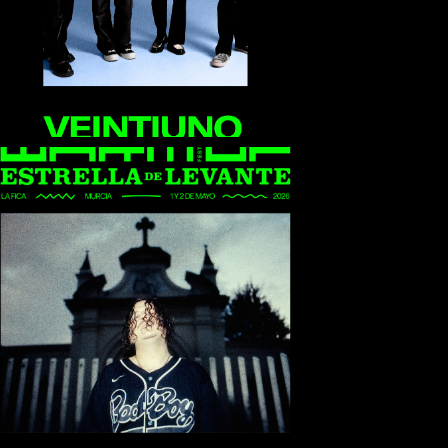
Bclip