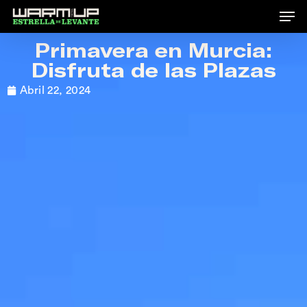
Skip
to
Primavera en Murcia:
main
Disfruta de las Plazas
content
Abril 22, 2024