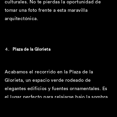
culturales. No te pierdas la oportunidad de
tomar una foto frente a esta maravilla
arquitectónica.
Plaza de la Glorieta
Acabamos el recorrido en la Plaza de la
Glorieta, un espacio verde rodeado de
elegantes edificios y fuentes ornamentales. Es
el lugar perfecto para relajarse bajo la sombra
de los árboles y disfrutar de un picnic al aire
libre. Durante la primavera, esta plaza se llena