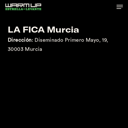
Skip
to
main
LA FICA Murcia
content
Dirección
: Diseminado Primero Mayo, 19,
30003 Murcia