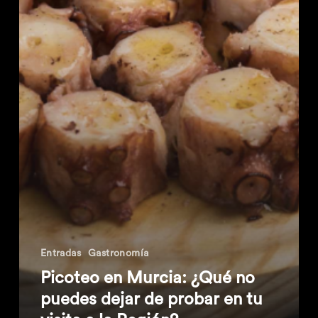
Entradas
Gastronomía
Picoteo en Murcia: ¿Qué no
puedes dejar de probar en tu