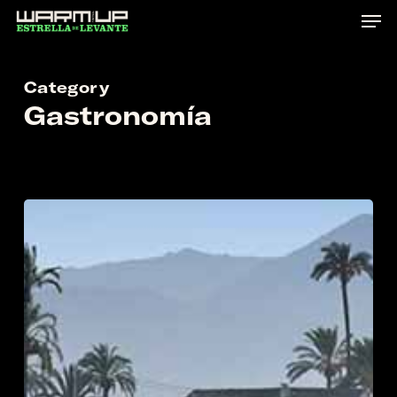
Skip
to
main
Category
content
Gastronomía