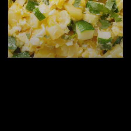
Entradas
Región de Murcia
Gastronomía
Planes
Murcia Gastronómica
SEARCH