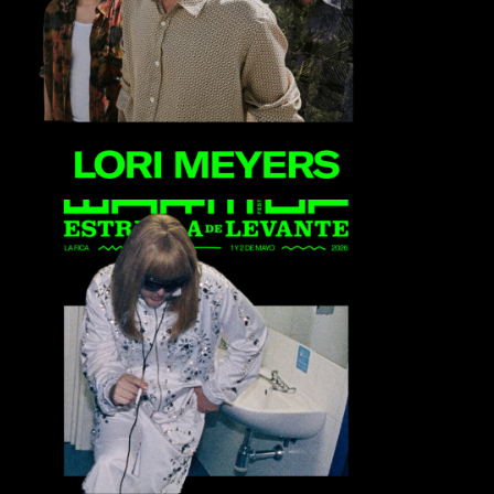
Lori Meyers
Rusowsky