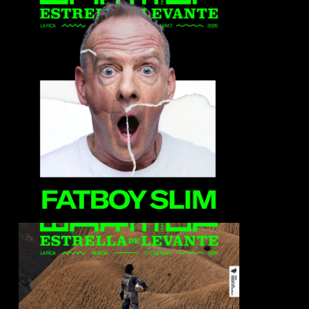
FatBoy Slim