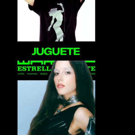
Juguete
Meritxell de Soto