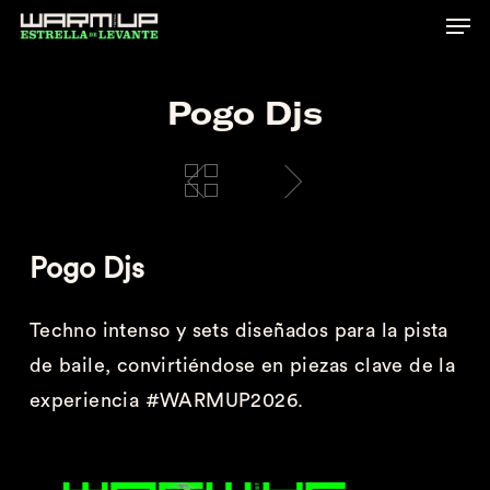
Skip
to
main
Pogo Djs
content
Pogo
Djs
Techno intenso y sets diseñados para la pista
de baile, convirtiéndose en piezas clave de la
experiencia #WARMUP2026.