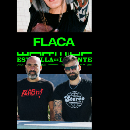
Flaca
Flash Stereo Club Djs