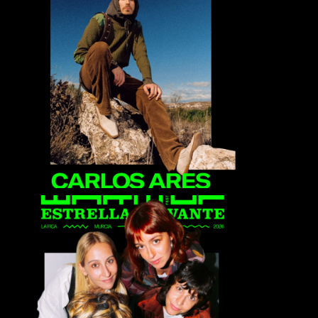
Carlos Ares
Ginebras