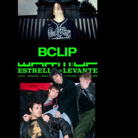
Bclip
Biznaga