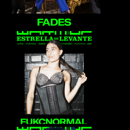
Fukcnormal