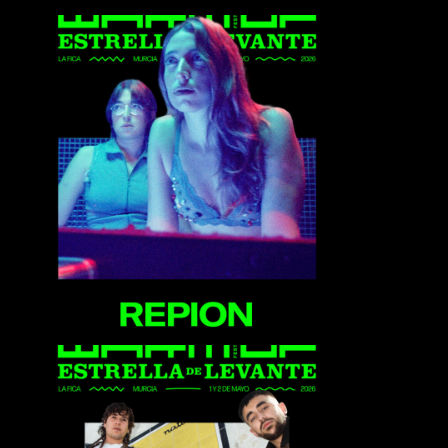
Repion