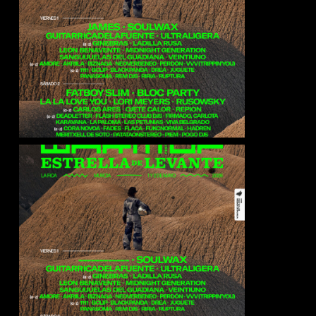
James
Bloc Party