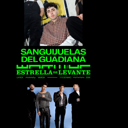
Sanguijuelas del
Guadiana
Veintiuno