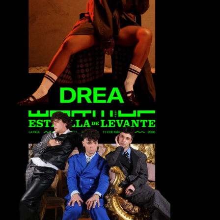
Drea
Fades