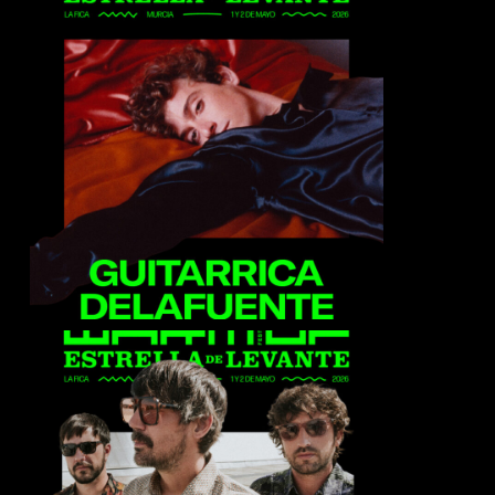
Guitarricadelafuente