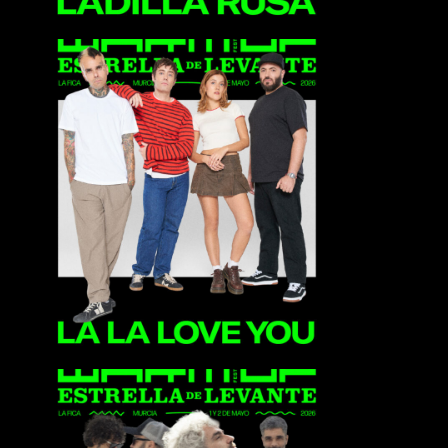
La La Love You