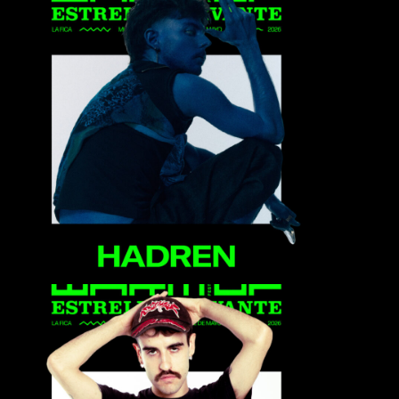
Hadren