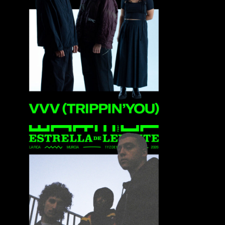
VVV (Trippin You)
1111