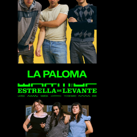
La Paloma
Las Petunias