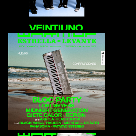
Akrila