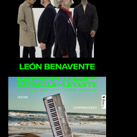
León Benavente
Midnight Generation