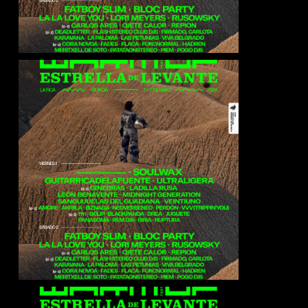
Soulwax