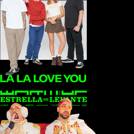
La La Love You