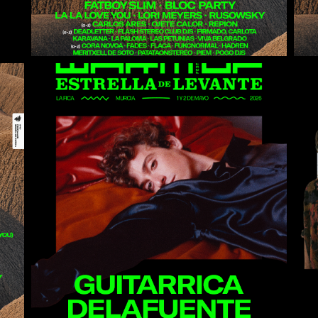
Guitarricadelafuente