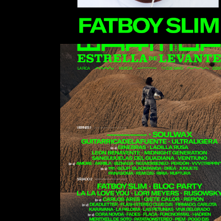
Soulwax