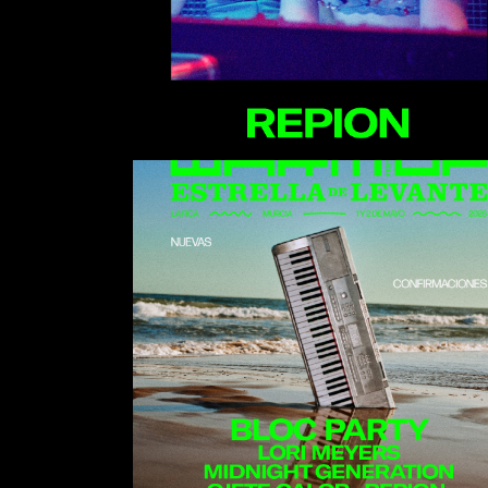
Akrila