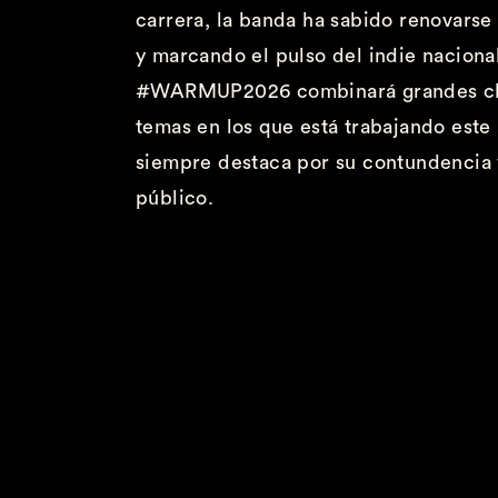
carrera, la banda ha sabido renovarse
y
marcando el pulso del indie naciona
#WARMUP
2
026
combinará
grandes
c
temas en los que está trabajando este
siempre destaca por su contundencia 
público.