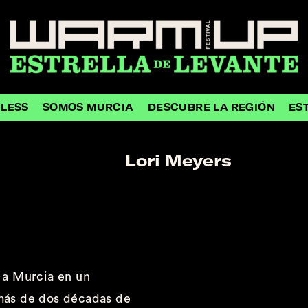
HLESS
SOMOS MURCIA
DESCUBRE LA REGIÓN
ES
Lori Meyers
 a Murcia en un
ás de dos décadas
de