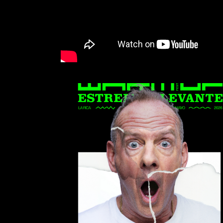
FatBoy Slim