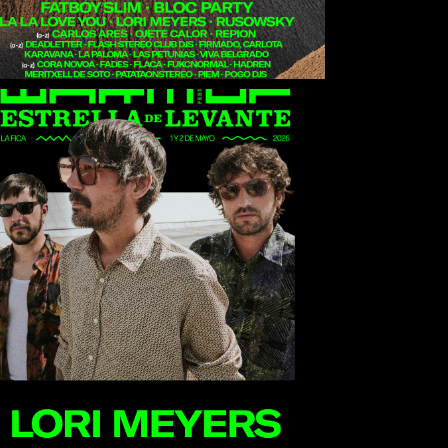
Lori Meyers