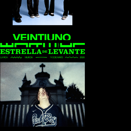
Bclip