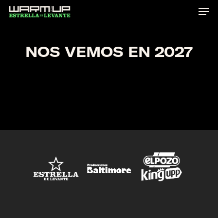
Skip
to
main
NOS
VEMOS
EN
2027
content