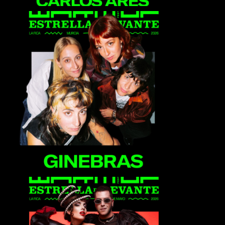
Ginebras