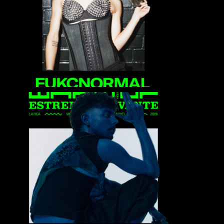
Fukcnormal
Hadren