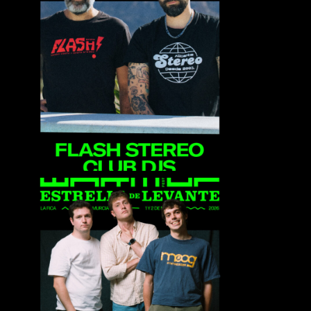
Flash Stereo Club Djs
Karavana