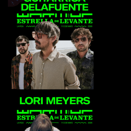
Lori Meyers