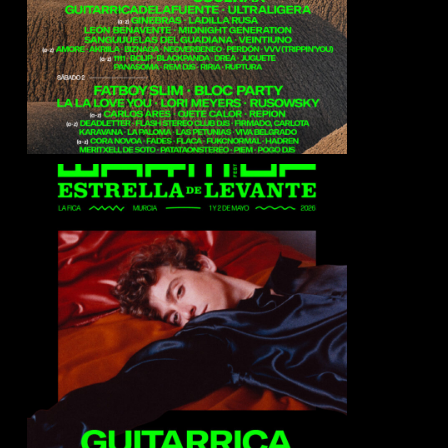
Guitarricadelafuente