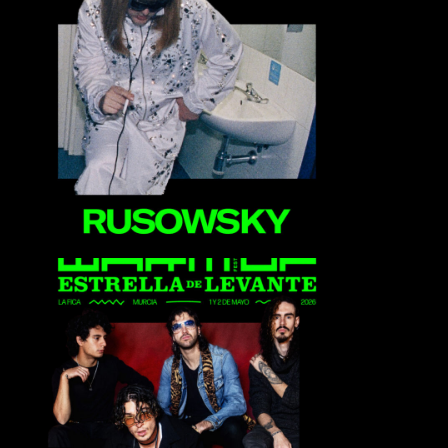
Rusowsky
Ultraligera