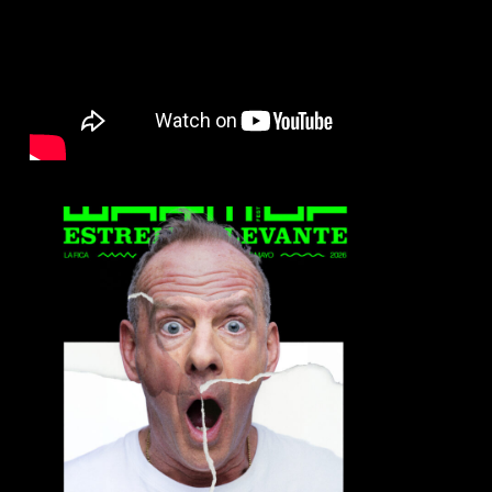
FatBoy Slim