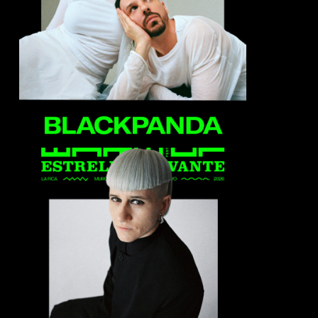
Blackpanda
Cora Novoa