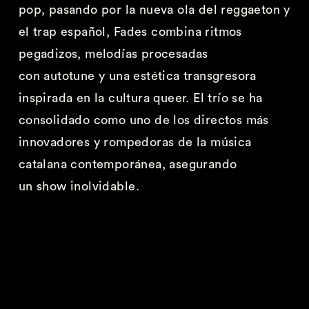
pop, pasando por la nueva ola del
reggaeton
y
el
trap
español,
Fades
combina ritmos
pegadizos, melodías procesadas
con
autotune
y una estética transgresora
inspirada en la cultura queer. El trío se ha
consolidado como uno de los
dire
ctos más
innovadores y rompedoras de la música
catalana contemporánea, asegurando
un
show
inolvidable
.