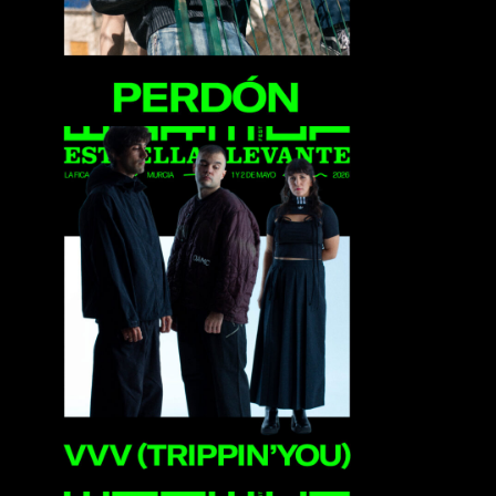
VVV (Trippin You)