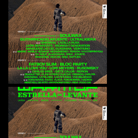
Bloc Party
Soulwax