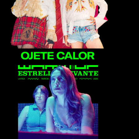
Ojete Calor
Repion