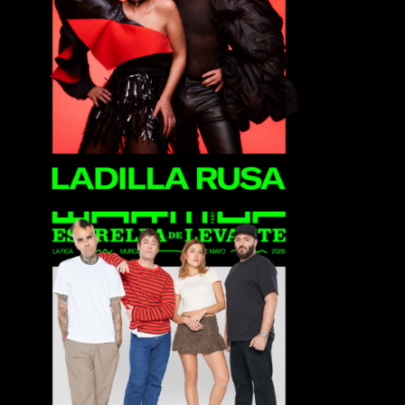
Ladilla Rusa
La La Love You