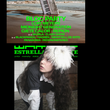
Akrila
Amore