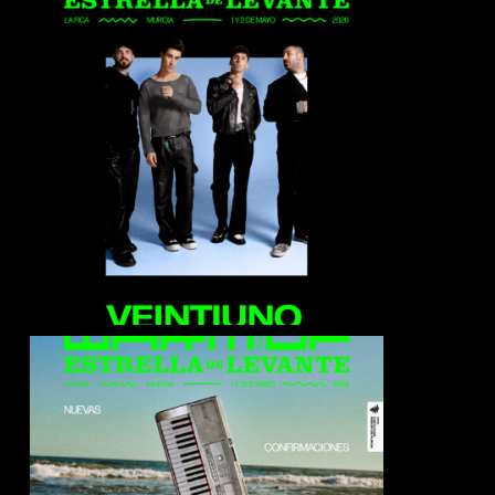
Veintiuno