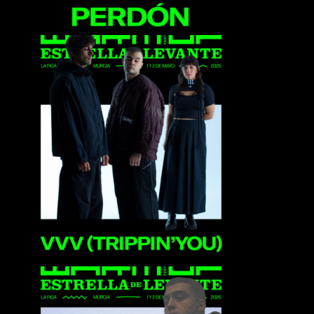
VVV (Trippin You)