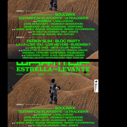
Bloc Party
Soulwax