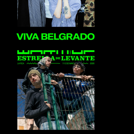
Perdón