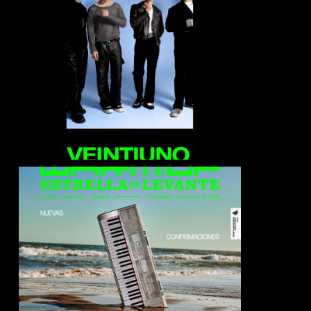
Veintiuno
Akrila