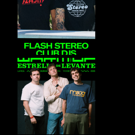
Flash Stereo Club Djs
Karavana