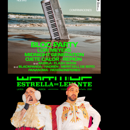
Midnight Generation
Ojete Calor