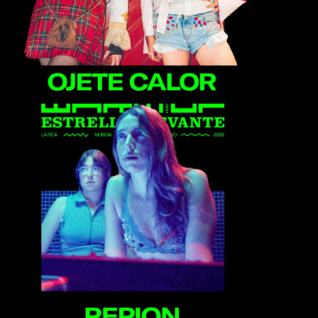
Repion