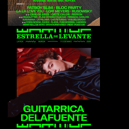
Guitarricadelafuente