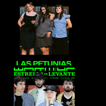
Las Petunias
Viva Belgrado