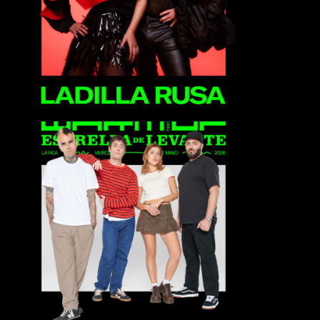
La La Love You