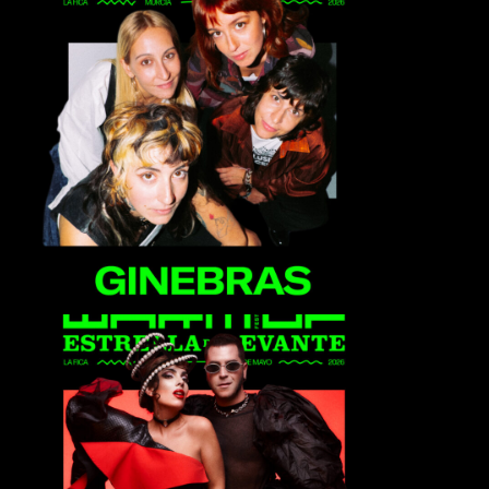
Ginebras
Ladilla Rusa