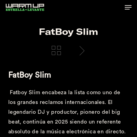
Skip
to
main
FatBoy Slim
content
FatBoy
Slim
Fatboy
Slim
encabeza la lista como uno de
los grandes reclamos internacionales. El
legendario DJ y productor, pionero del
big
beat, continúa en 2025 siendo un referente
absoluto de la música electrónica en directo.