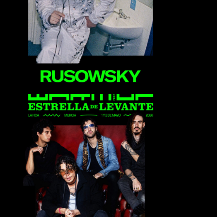
Rusowsky
Ultraligera