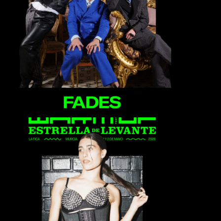
Fades
Fukcnormal