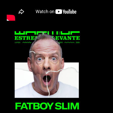
FatBoy Slim