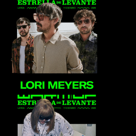
Lori Meyers