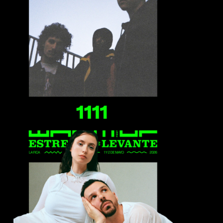
1111
Blackpanda