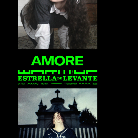
Amore
Bclip