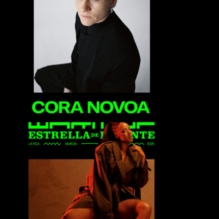
Cora Novoa
Drea