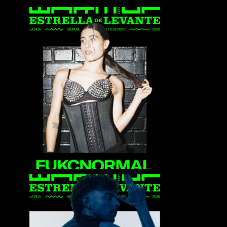
Fukcnormal