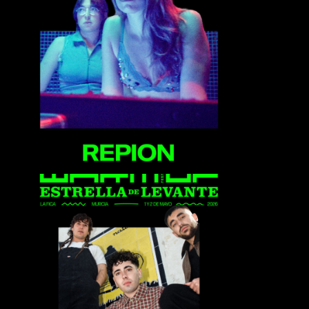
Repion
Sanguijuelas del
Guadiana