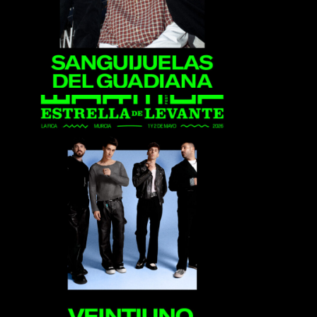
Veintiuno