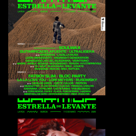
Soulwax