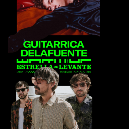
Guitarricadelafuente
Lori Meyers