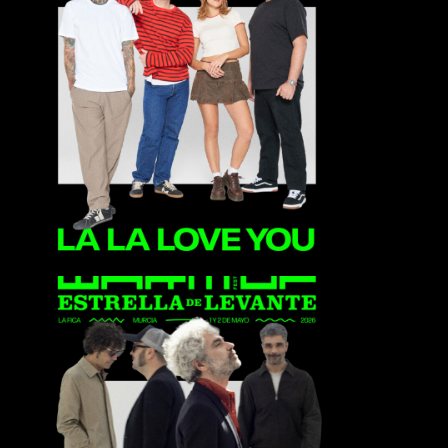
La La Love You
León Benavente