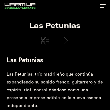
Skip
to
main
Las Petunias
content
Las
Petunias
Las Petunias,
trío madrileño que continúa
expandiendo su sonido fresco, guitarrero y de
espíritu
riot
, consolidándose como una
presencia imprescindible en la nueva escena
independiente.