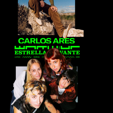
Carlos Ares
Ginebras