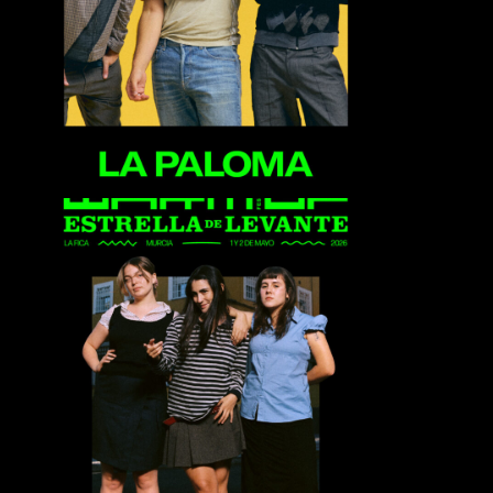
La Paloma
Las Petunias