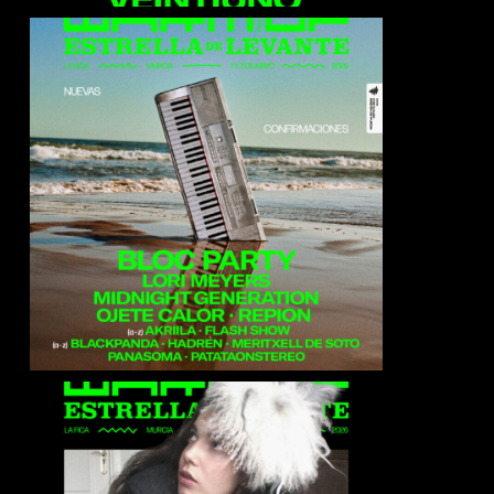
Akrila