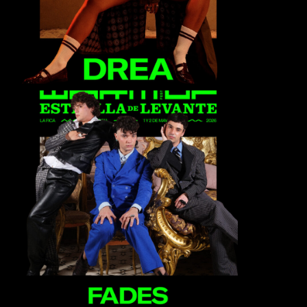
Fades