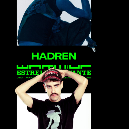
Hadren
Juguete