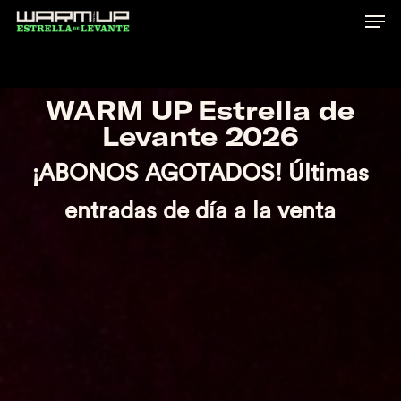
Skip
to
main
content
WARM UP Estrella de
Levante 2026
¡ABONOS AGOTADOS! Últimas
entradas de día a la venta