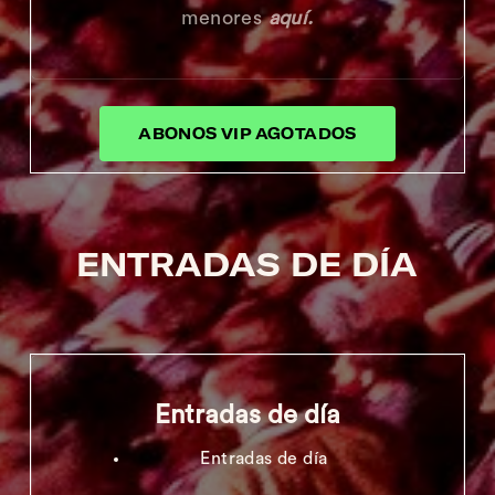
menores
aquí.
ABONOS VIP AGOTADOS
ENTRADAS DE DÍA
Entradas de día
Entradas de día