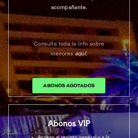
acompañante.
Consulta toda la info sobre
menores
aquí.
ABONOS AGOTADOS
Abonos VIP
Acceso al recinto general y a la