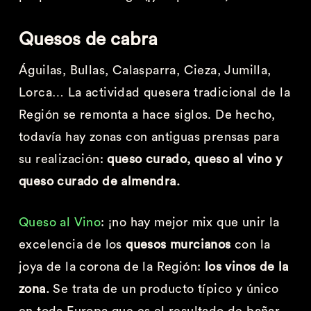
Quesos de cabra
Águilas, Bullas, Calasparra, Cieza, Jumilla,
Lorca… La actividad quesera tradicional de la
Región se remonta a hace siglos. De hecho,
todavía hay zonas con antiguas prensas para
su realización:
queso curado, queso al vino y
queso curado de almendra.
Queso al Vino
: ¡no hay mejor mix que unir la
excelencia de los
quesos murcianos
con la
joya de la corona de la Región:
los vinos de la
zona.
Se trata de un producto típico y único
en toda Europa que es el resultado de bañar