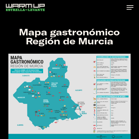
Skip
to
main
Mapa gastronómico
content
Región de Murcia