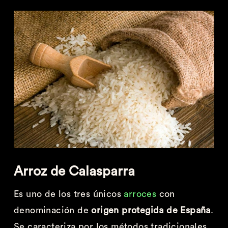
Arroz de Calasparra
Es uno de los tres únicos
arroces
con
denominación de
origen protegida de España
.
Se caracteriza por los métodos tradicionales