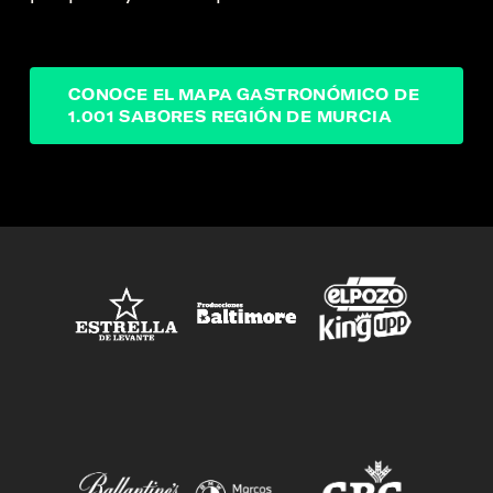
CONOCE EL MAPA GASTRONÓMICO DE
1.001 SABORES REGIÓN DE MURCIA