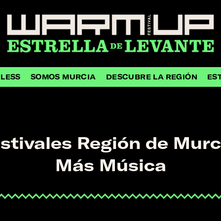
HLESS
SOMOS MURCIA
DESCUBRE LA REGIÓN
ES
stivales Región de Murc
Más Música