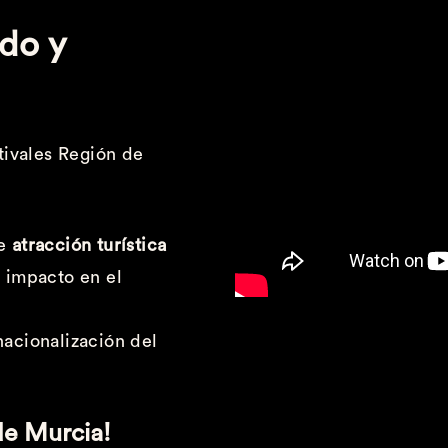
ido y
stivales Región de
de
atracción turística
e impacto en el
nacionalización del
de Murcia!