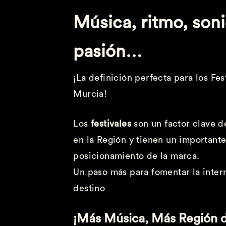
Música, ritmo, son
pasión…
¡La definición perfecta para los Fe
Murcia!
Los
festivales
son un factor clave 
en la Región y tienen un important
posicionamiento de la marca.
Un paso más para fomentar la inter
destino
¡Más Música, Más Región 