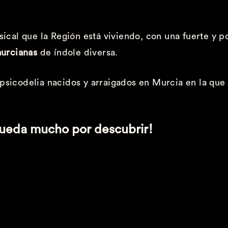
ical que la Región está viviendo, con una fuerte y 
urcianas
de índole diversa.
y psicodelia nacidos y arraigados en Murcia en la qu
queda mucho por descubrir!