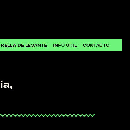
TRELLA DE LEVANTE
INFO ÚTIL
CONTACTO
ia,