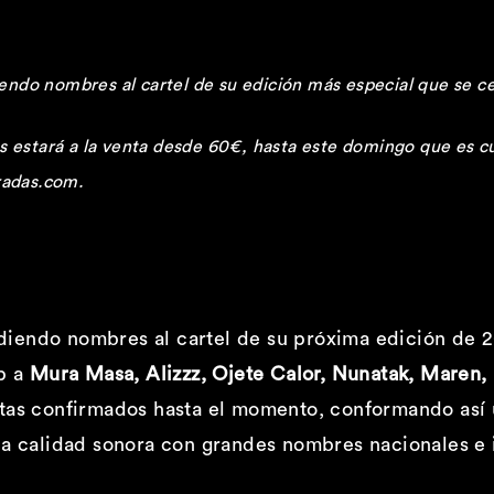
iendo nombres al cartel de su edición más especial que se ce
 estará a la venta desde 60€, hasta este domingo que es cu
radas.com.
iendo nombres al cartel de su próxima edición de 20
up a
Mura Masa, Alizzz, Ojete Calor, Nunatak, Maren, 
tas confirmados hasta el momento, conformando así u
ia calidad sonora con grandes nombres nacionales e 