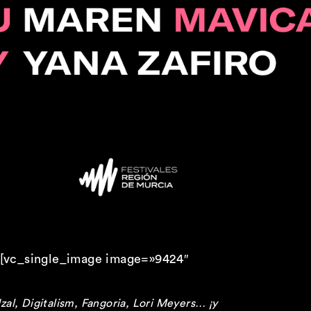
»][vc_single_image image=»9424″
zal, Digitalism, Fangoria, Lori Meyers… ¡y