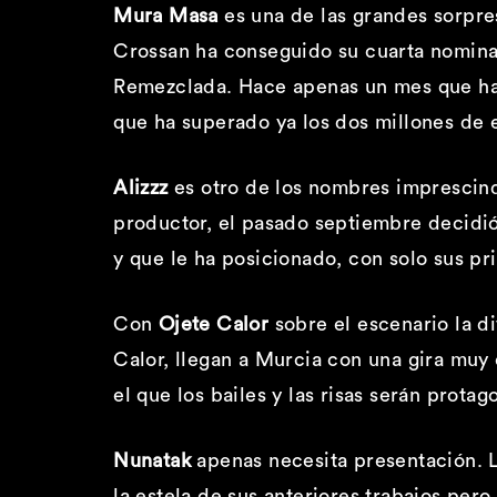
Mura Masa
es una de las grandes sorpr
Crossan ha conseguido su cuarta nomina
Remezclada. Hace apenas un mes que ha 
que ha superado ya los dos millones de 
Alizzz
es otro de los nombres imprescind
productor, el pasado septiembre decidió 
y que le ha posicionado, con solo sus pr
Con
Ojete Calor
sobre el escenario la d
Calor, llegan a Murcia con una gira muy
el que los bailes y las risas serán prot
Nunatak
apenas necesita presentación. L
la estela de sus anteriores trabajos per