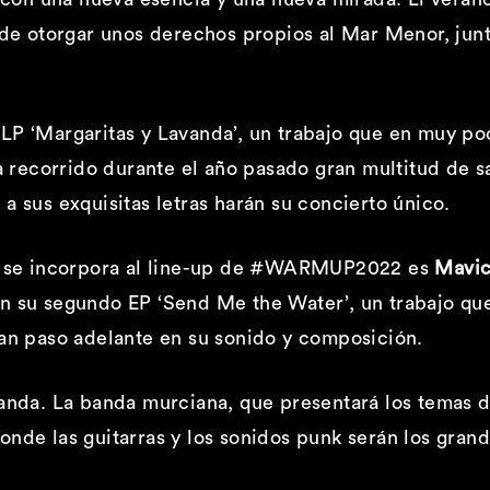
 de otorgar unos derechos propios al Mar Menor, jun
LP ‘Margaritas y Lavanda’, un trabajo que en muy po
ha recorrido durante el año pasado gran multitud de s
a sus exquisitas letras harán su concierto único.
ue se incorpora al line-up de #WARMUP2022 es
Mavi
n su segundo EP ‘Send Me the Water’, un trabajo que
ran paso adelante en su sonido y composición.
anda. La banda murciana, que presentará los temas d
nde las guitarras y los sonidos punk serán los grand