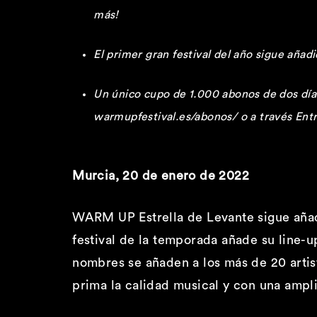
más!
El primer gran festival del año sigue añad
Un único cupo de 1.000 abonos de dos días
warmupfestival.es/abonos/ o a través Ent
Murcia, 20 de enero de 2022
WARM UP Estrella de Levante sigue añad
festival de la temporada añade su line-
nombres se añaden a los más de 20 artis
prima la calidad musical y con una ampl