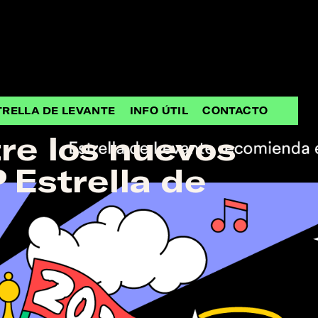
TRELLA DE LEVANTE
INFO ÚTIL
CONTACTO
tre los nuevos
Estrella de