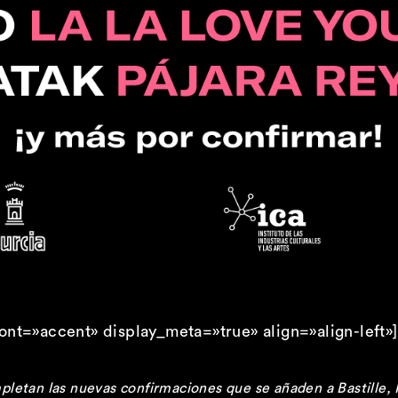
font=»accent» display_meta=»true» align=»align-left
etan las nuevas confirmaciones que se añaden a Bastille, I