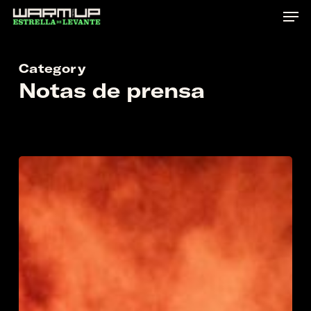
Skip
to
main
Category
content
Notas de prensa