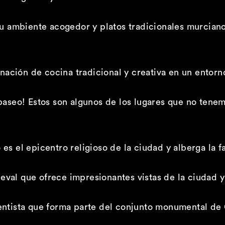
u ambiente acogedor y platos tradicionales murcian
ación de cocina tradicional y creativa en un entorn
seo! Estos son algunos de los lugares que no tenem
 es el epicentro religioso de la ciudad y alberga la f
eval que ofrece impresionantes vistas de la ciudad y
entista que forma parte del conjunto monumental de