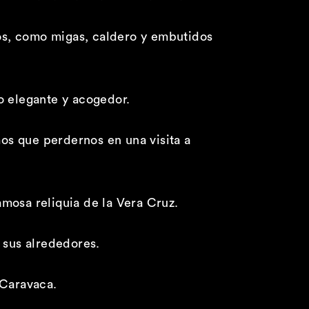
os, como migas, caldero y embutidos
o elegante y acogedor.
os que perdernos en una visita a
amosa reliquia de la Vera Cruz.
 sus alrededores.
 Caravaca.