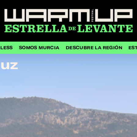
HLESS
SOMOS MURCIA
DESCUBRE LA REGIÓN
ES
ruz