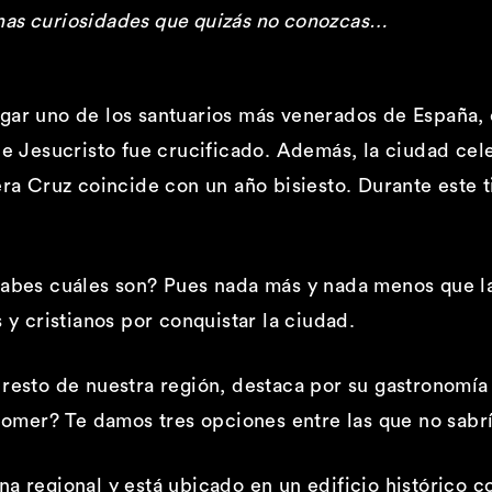
gunas curiosidades que quizás no conozcas…
gar uno de los santuarios más venerados de España, 
ue Jesucristo fue crucificado. Además, la ciudad cel
era Cruz coincide con un año bisiesto. Durante este 
¿Sabes cuáles son? Pues nada más y nada menos que 
 y cristianos por conquistar la ciudad.
resto de nuestra región, destaca por su gastronomía
mer? Te damos tres opciones entre las que no sabr
a regional y está ubicado en un edificio histórico co