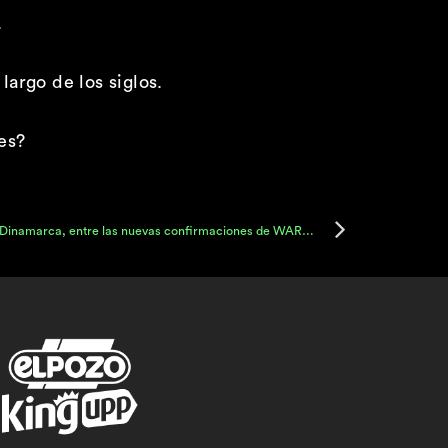
.
largo de los siglos.
ces?
Editors, Judeline, María Escarmiento o Dinamarca, entre las nuevas confirmaciones de WARM UP Estrella de Levante 2024