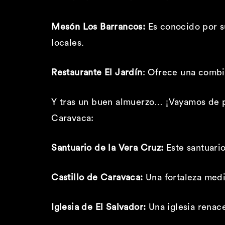
Mesón Los Barrancos:
Es conocido por s
locales.
Restaurante El Jardín
:
Ofrece una combin
Y tras un buen almuerzo… ¡Vayamos de pa
Caravaca:
Santuario de la Vera Cruz:
Este santuario
Castillo de Caravaca:
Una fortaleza medi
Iglesia de El Salvador:
Una iglesia renac