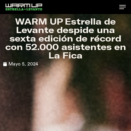
Skip
to
WARM UP Estrella de
main
Levante despide una
content
sexta edición de récord
con 52.000 asistentes en
La Fica
Mayo 5, 2024