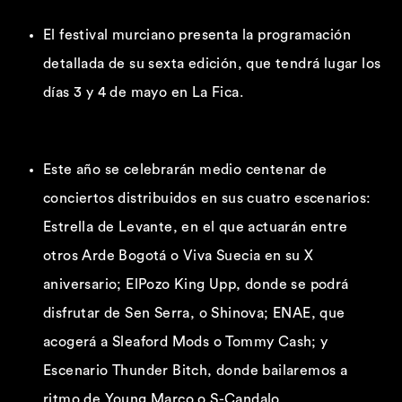
El festival murciano presenta la programación
detallada de su sexta edición, que tendrá lugar los
días 3 y 4 de mayo en La Fica.
Este año se celebrarán medio centenar de
conciertos distribuidos en sus cuatro escenarios:
Estrella de Levante, en el que actuarán entre
otros Arde Bogotá o Viva Suecia en su X
aniversario; ElPozo King Upp, donde se podrá
disfrutar de Sen Serra, o Shinova; ENAE, que
acogerá a Sleaford Mods o Tommy Cash; y
Escenario Thunder Bitch, donde bailaremos a
ritmo de Young Marco o S-Candalo.