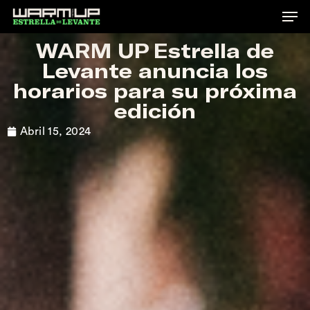
Skip
to
WARM UP Estrella de
main
Levante anuncia los
content
horarios para su próxima
edición
Abril 15, 2024