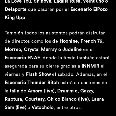
La Love You, Shinova, Ladilla Rusa, Veintiuno o
Delaporte
que pasarán por el
Escenario ElPozo
King Upp
.
También todos los asistentes podrán disfrutar
de directos como los de
Hoonine, French 79,
Morreo, Crystal Murray o Judeline
en el
Escenario ENAE
, donde la fiesta también estará
asegurada para su cierre gracias a
INNMIR
el
viernes y
Flash Show
el sábado. Además, en el
Escenario Thunder Bitch
habrá actuaciones de
la talla de
Amore (live), Drummie, Gazzy,
Ruptura, Courtesy, Chico Blanco (live), Laura
Sam (live)
o
Vatocholo
, entre otros.