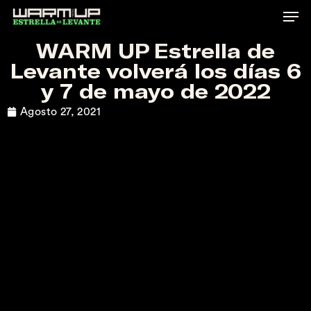
Skip
to
WARM UP Estrella de
main
Levante volverá los días 6
content
y 7 de mayo de 2022
Agosto 27, 2021