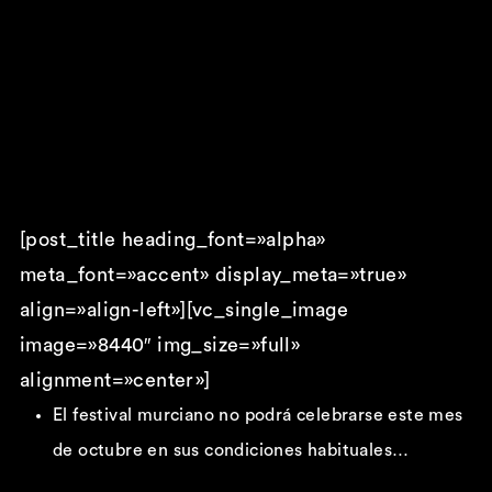
[post_title heading_font=»alpha»
meta_font=»accent» display_meta=»true»
align=»align-left»][vc_single_image
image=»8440″ img_size=»full»
alignment=»center»]
El festival murciano no podrá celebrarse este mes
de octubre en sus condiciones habituales…