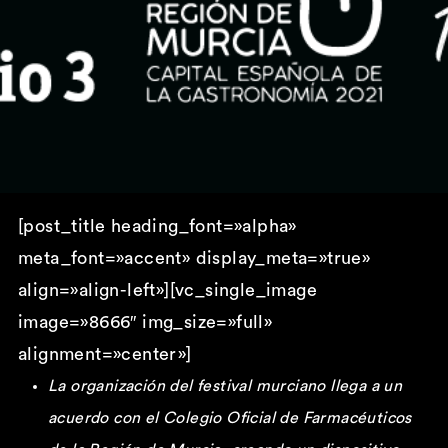
[post_title heading_font=»alpha»
meta_font=»accent» display_meta=»true»
align=»align-left»][vc_single_image
image=»8666″ img_size=»full»
alignment=»center»]
La organización del festival murciano llega a un
acuerdo con el Colegio Oficial de Farmacéuticos