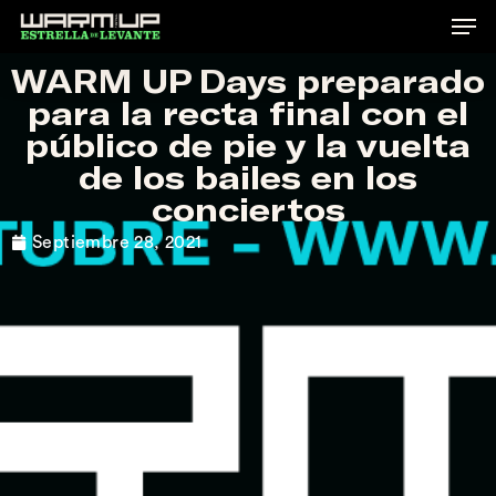
Skip
to
WARM UP Days preparado
main
para la recta final con el
content
público de pie y la vuelta
de los bailes en los
conciertos
Septiembre 28, 2021