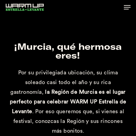
Skip
to
main
content
¡Murcia, qué hermosa
eres!
Por su privilegiada ubicación, su clima
soleado casi todo el año y su rica
gastronomía,
la Región de Murcia es el lugar
perfecto para celebrar WARM UP Estrella de
Levante
. Por eso queremos que, si vienes al
festival, conozcas la Región y sus rincones
más bonitos.