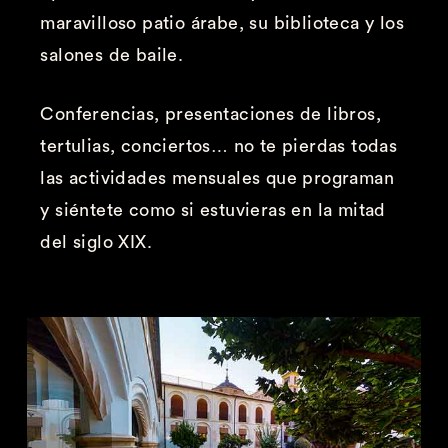
maravilloso patio árabe, su biblioteca y los
salones de baile.
Conferencias, presentaciones de libros,
tertulias, conciertos… no te pierdas todas
las actividades mensuales que programan
y siéntete como si estuvieras en la mitad
del siglo XIX.