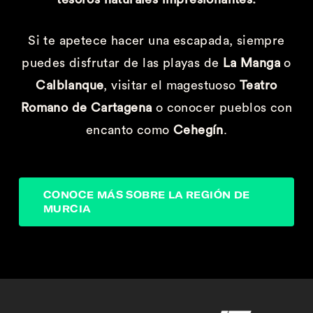
Si te apetece hacer una escapada, siempre
puedes disfrutar de las playas de
La Manga
o
Calblanque
, visitar el magestuoso
Teatro
Romano de Cartagena
o conocer pueblos con
encanto como
Cehegín
.
CONOCE MÁS SOBRE LA REGIÓN DE
MURCIA