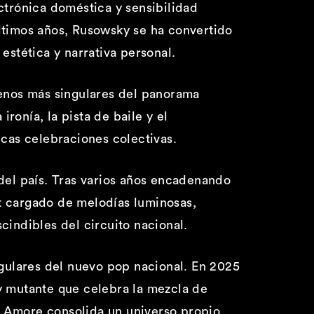
ctrónica doméstica y sensibilidad
últimos años, Rusowsky se ha convertido
estética y narrativa personal.
enos más singulares del panorama
ronía, la pista de baile y el
cas celebraciones colectivas.
el país. Tras varios años encadenando
ist cargado de melodías luminosas,
cindibles del circuito nacional.
gulares del nuevo pop nacional. En 2025
y mutante que celebra la mezcla de
”, Amore consolida un universo propio