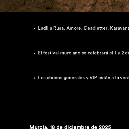
Ladilla Rusa, Amore, Deadletter, Karavan
El festival murciano se celebrará el 1 y 2 
Los abonos generales y VIP están a la ve
Murcia, 18 de diciembre de 2025