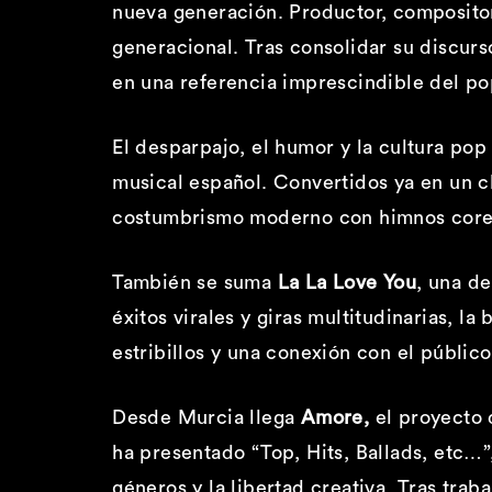
nueva generación. Productor, compositor 
generacional. Tras consolidar su discur
en una referencia imprescindible del pop
El desparpajo, el humor y la cultura po
musical español. Convertidos ya en un cl
costumbrismo moderno con himnos coreab
También se suma
La La Love You
, una d
éxitos virales y giras multitudinarias, 
estribillos y una conexión con el públic
Desde Murcia llega
Amore,
el proyecto 
ha presentado “Top, Hits, Ballads, etc…
géneros y la libertad creativa. Tras tra