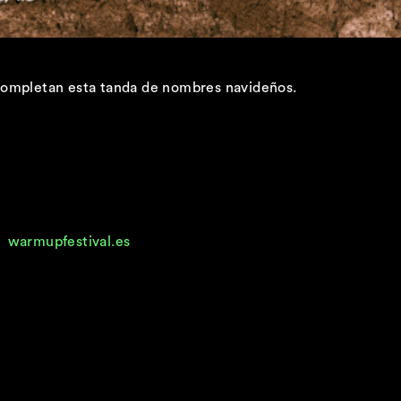
o completan esta tanda de nombres navideños.
en
warmupfestival.es