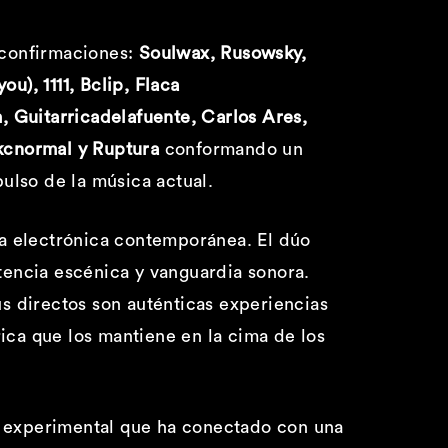
 confirmaciones:
Soulwax, Rusowsky,
u), 1111, Bclip, Flaca
, Guitarricadelafuente, Carlos Ares,
ukcnormal y Ruptura
conformando un
ulso de la música actual.
la electrónica contemporánea. El dúo
encia escénica y vanguardia sonora.
us directos son auténticas experiencias
ica que los mantiene en la cima de los
y experimental que ha conectado con una