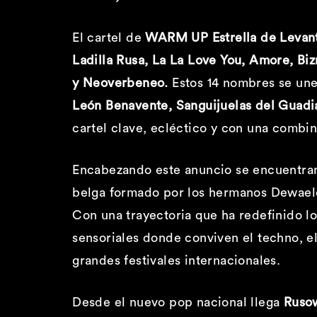
El cartel de
WARM UP Estrella de Levan
Ladilla Rusa, La La Love You, Amore, Bizn
y Neoverbeneo.
Estos 14 nombres se une
León Benavente, Sanguijuelas del Guadia
cartel clave, ecléctico y con una combi
Encabezando este anuncio se encuentr
belga formado por los hermanos Dewaele
Con una trayectoria que ha redefinido lo
sensoriales donde conviven el techno, el
grandes festivales internacionales.
Desde el nuevo pop nacional llega
Ruso