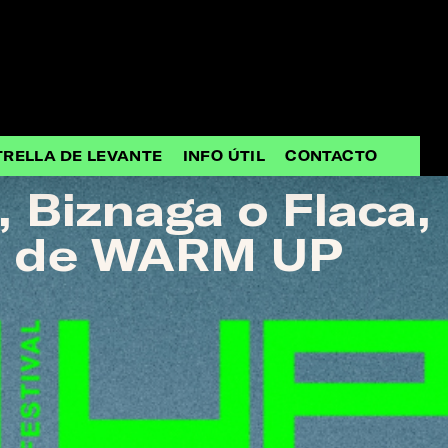
TRELLA DE LEVANTE
INFO ÚTIL
CONTACTO
 Biznaga o Flaca,
es de WARM UP