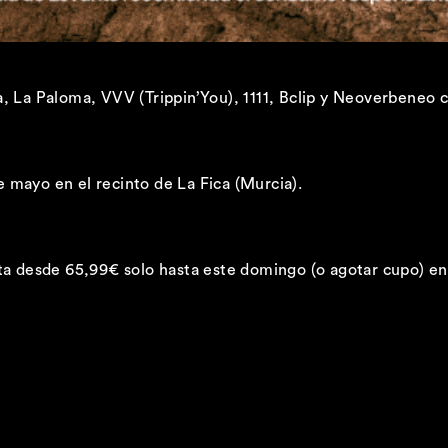
a, La Paloma, VVV (Trippin’You), 1111, Bclip y Neoverbene
de mayo en el recinto de La Fica (Murcia).
nta desde 65,99€ solo hasta este domingo (o agotar cupo) 