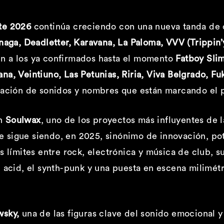
te 2026
continúa creciendo con una nueva tanda de
aga, Deadletter, Karavana, La Paloma, VVV (Trippin’yo
n a los ya confirmados hasta el momento
Fatboy Slim
na, Veintiuno, Las Petunias, Riria, Viva Belgrado, F
nación de sonidos y nombres que están marcando el p
an
Soulwax
, uno de los proyectos más influyentes de 
 sigue siendo, en 2025, sinónimo de innovación, pot
s límites entre rock, electrónica y música de club, s
 acid, el synth-punk y una puesta en escena milimétr
wsky,
una de las figuras clave del sonido emocional 