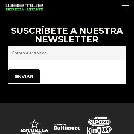
Skip
to
main
SUSCRÍBETE A NUESTRA
content
NEWSLETTER