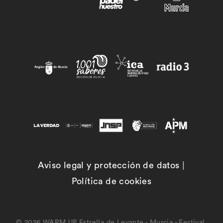
Aviso legal y protección de datos
|
Política de cookies
© 2026 WARM UP Estrella de Levante - Murcia - Festival.