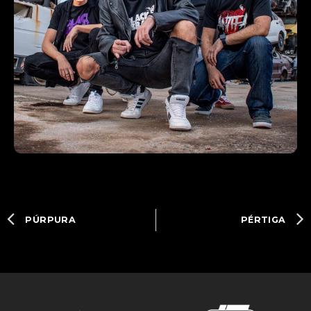
PÚRPURA
PÉRTIGA