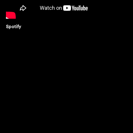
Spotify