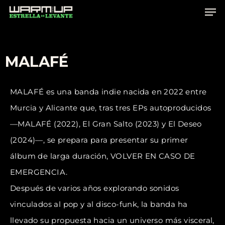
Skip
to
main
content
MALAFÉ
MALAFÉ es una banda indie nacida en 2022 entre
Murcia y Alicante que, tras tres EPs autoproducidos
—MALAFÉ (2022), El Gran Salto (2023) y El Deseo
(2024)—, se prepara para presentar su primer
álbum de larga duración, VOLVER EN CASO DE
EMERGENCIA.
Después de varios años explorando sonidos
vinculados al pop y al disco-funk, la banda ha
llevado su propuesta hacia un universo más visceral,