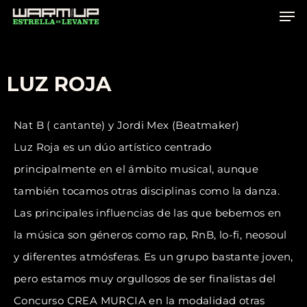
Skip
to
main
content
LUZ ROJA
Nat B ( cantante) y Jordi Mex (Beatmaker)
Luz Roja es un dúo artístico centrado
principalmente en el ámbito musical, aunque
también tocamos otras disciplinas como la danza.
Las principales influencias de las que bebemos en
la música son géneros como rap, RnB, lo-fi, neosoul
y diferentes atmósferas. Es un grupo bastante joven,
pero estamos muy orgullosos de ser finalistas del
Concurso CREA MURCIA en la modalidad otras