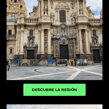
DESCUBRE LA REGIÓN